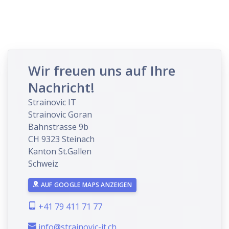
Wir freuen uns auf Ihre
Nachricht!
Strainovic IT
Strainovic Goran
Bahnstrasse 9b
CH 9323 Steinach
Kanton St.Gallen
Schweiz
AUF GOOGLE MAPS ANZEIGEN
+41 79 411 71 77
info@strainovic-it.ch