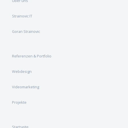
Über uns
Strainovic IT
Goran Strainovic
Referenzen & Portfolio
Webdesign
Videomarketing
Projekte
Startseite