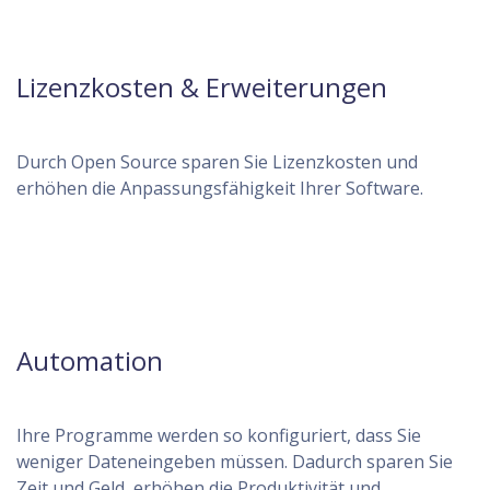
Lizenzkosten & Erweiterungen
Durch Open Source sparen Sie Lizenzkosten und
erhöhen die Anpassungsfähigkeit Ihrer Software.
Automation
Ihre Programme werden so konfiguriert, dass Sie
weniger Dateneingeben müssen. Dadurch sparen Sie
Zeit und Geld, erhöhen die Produktivität und