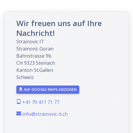
Wir freuen uns auf Ihre
Nachricht!
Strainovic IT
Strainovic Goran
Bahnstrasse 9b
CH 9323 Steinach
Kanton St.Gallen
Schweiz
AUF GOOGLE MAPS ANZEIGEN
+41 79 411 71 77
info@strainovic-it.ch